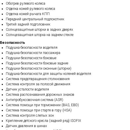
Обогрев рулевого колеса
Отделка кожей рулевого колеса
Отделка кожей рычага КПП
Передний центральный подлокотник
Третий задний подголовник
Солнцезащитные шторки в задних дверях
Солнцезащитная шторка на заднем стекле
Безопасность
Подушка безопасности водителя
Подушка безопасности пассажира
Подушки безопасности боковые
Подушки безопасности боковые задние
Подушки безопасности оконные (шторки)
Подушка безопасности для защиты коленей водителя
Система предотвращения столкновения
Система контроля за полосой движения
Датчик усталости водителя
Система распознавания дорожных знаков
Антипробуксовочная система (ASR)
Система помощи при торможении (BAS, EBD)
Система помощи при старте в гору (HSA)
Система контроля слепых зон
Крепление детского кресла (задний ряд) ISOFIX
Датчик давления в шинах