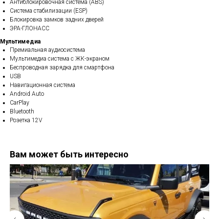
Антиблокировочная система (ABS)
Система стабилизации (ESP)
Блокировка замков задних дверей
ЭРА-ГЛОНАСС
Мультимедиа
Премиальная аудиосистема
Мультимедиа система с ЖК-экраном
Беспроводная зарядка для смартфона
USB
Навигационная система
Android Auto
CarPlay
Bluetooth
Розетка 12V
Вам может быть интересно