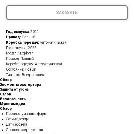
ЗАКАЗАТЬ
Год выпуска:
2022
Привод:
Полный
Коробка передач:
Автоматическая
Год выпуска: 2022
Модель: Explorer
Привод: Полный
Коробка передач: Автоматическая
Состояние: Новый
Тип авто: Внедорожник
Обзор
Элементы экстерьера
Защита от угона
Салон
Безопасность
Мультимедиа
Обзор
Противотуманные фары
Датчик дождя
Датчик света
Дневные ходовые огни