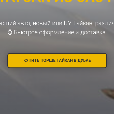
ющий авто, новый или БУ Тайкан, разли
⌚ Быстрое оформление и доставка.
КУПИТЬ ПОРШЕ ТАЙКАН В ДУБАЕ