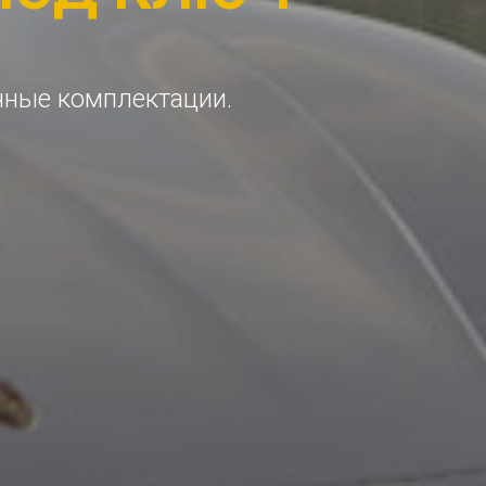
чные комплектации.