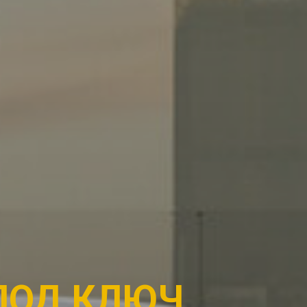
 ПОД КЛЮЧ