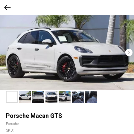
Porsche Macan GTS
Porsche
SKU: