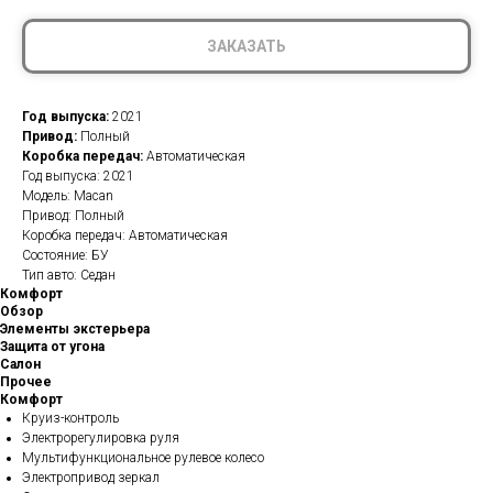
ЗАКАЗАТЬ
Год выпуска:
2021
Привод:
Полный
Коробка передач:
Автоматическая
Год выпуска: 2021
Модель: Macan
Привод: Полный
Коробка передач: Автоматическая
Состояние: БУ
Тип авто: Седан
Комфорт
Обзор
Элементы экстерьера
Защита от угона
Салон
Прочее
Комфорт
Круиз-контроль
Электрорегулировка руля
Мультифункциональное рулевое колесо
Электропривод зеркал